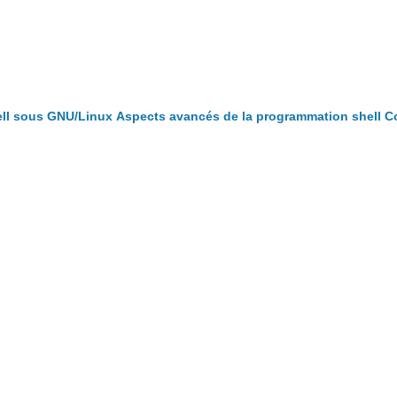
ll sous GNU/Linux
Aspects avancés de la programmation shell
Co