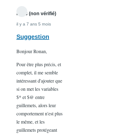
Marc (non vérifié)
il y a 7 ans 5 mois
Suggestion
Bonjour Ronan,
Pour être plus précis, et
complet, il me semble
intéressant d'ajouter que
si on met les variables
$* et $@ entre
guillemets, alors leur
comportement n'est plus
le même, et les
guillemets protégeant