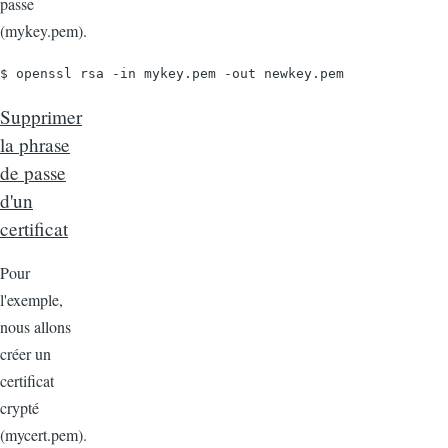
passe
(mykey.pem).
$ openssl rsa -in mykey.pem -out newkey.pem
Supprimer
la phrase
de passe
d'un
certificat
Pour
l'exemple,
nous allons
créer un
certificat
crypté
(mycert.pem).