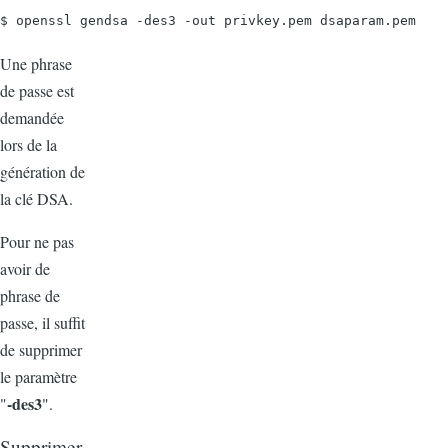
$ openssl gendsa -des3 -out privkey.pem dsaparam.pem
Une phrase
de passe est
demandée
lors de la
génération de
la clé DSA.
Pour ne pas
avoir de
phrase de
passe, il suffit
de supprimer
le paramètre
-des3
"
".
Supprimer