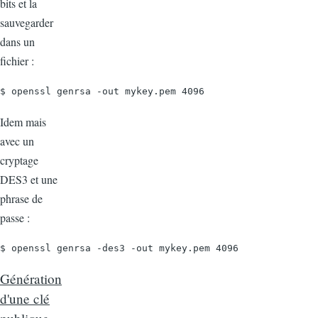
bits et la
sauvegarder
dans un
fichier :
$ openssl genrsa -out mykey.pem 4096
Idem mais
avec un
cryptage
DES3 et une
phrase de
passe :
$ openssl genrsa -des3 -out mykey.pem 4096
Génération
d'une clé