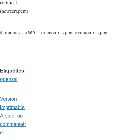
certificat
(newcert.pem)
:
$ openssl x509 -in mycert.pem >>newcert.pem
Etiquettes
openssl
Version
imprimable
Ajouter un
commentair
e