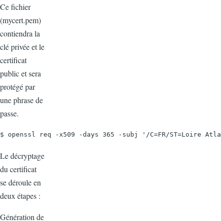
Ce fichier
(mycert.pem)
contiendra la
clé privée et le
certificat
public et sera
protégé par
une phrase de
passe.
$ openssl req -x509 -days 365 -subj '/C=FR/ST=Loire Atla
Le décryptage
du certificat
se déroule en
deux étapes :
Génération de