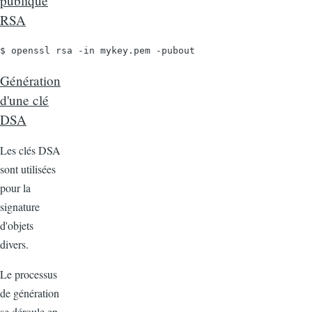
publique
RSA
$ openssl rsa -in mykey.pem -pubout
Génération
d'une clé
DSA
Les clés DSA
sont utilisées
pour la
signature
d'objets
divers.
Le processus
de génération
se déroule en