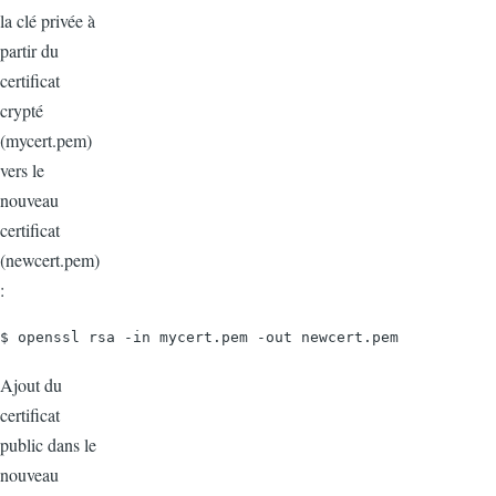
la clé privée à
partir du
certificat
crypté
(mycert.pem)
vers le
nouveau
certificat
(newcert.pem)
:
$ openssl rsa -in mycert.pem -out newcert.pem
Ajout du
certificat
public dans le
nouveau