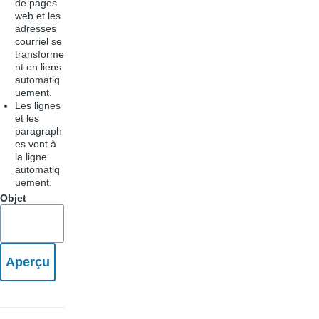
de pages
web et les
adresses
courriel se
transforme
nt en liens
automatiq
uement.
Les lignes
et les
paragraph
es vont à
la ligne
automatiq
uement.
Objet