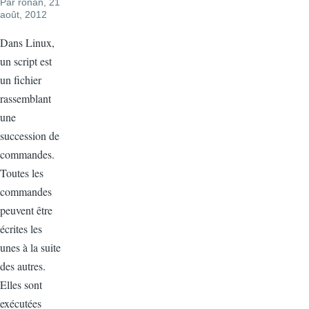
Par
ronan
, 21
août, 2012
Dans Linux,
un script est
un fichier
rassemblant
une
succession de
commandes.
Toutes les
commandes
peuvent être
écrites les
unes à la suite
des autres.
Elles sont
exécutées