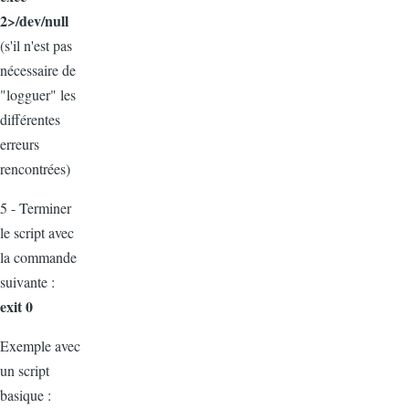
2>/dev/null
(s'il n'est pas
nécessaire de
"logguer" les
différentes
erreurs
rencontrées)
5 - Terminer
le script avec
la commande
suivante :
exit 0
Exemple avec
un script
basique :