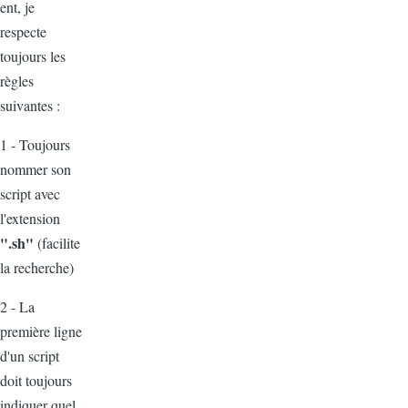
ent, je
respecte
toujours les
règles
suivantes :
1 - Toujours
nommer son
script avec
l'extension
".sh"
(facilite
la recherche)
2 - La
première ligne
d'un script
doit toujours
indiquer quel