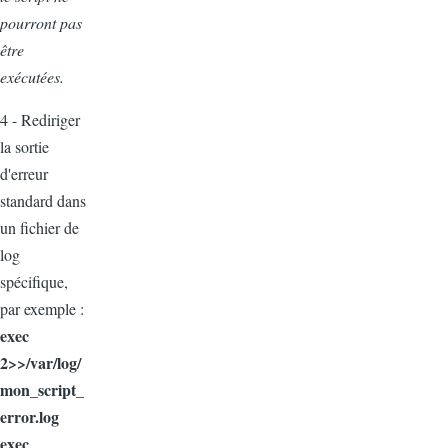
pourront pas
être
exécutées.
4 - Rediriger
la sortie
d'erreur
standard dans
un fichier de
log
spécifique,
par exemple :
exec
2>>/var/log/
mon_script_
error.log
exec