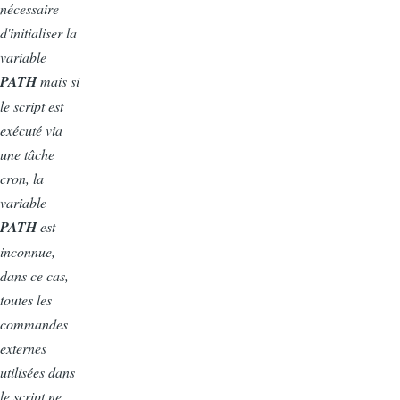
nécessaire
d'initialiser la
variable
PATH
mais si
le script est
exécuté via
une tâche
cron, la
variable
PATH
est
inconnue,
dans ce cas,
toutes les
commandes
externes
utilisées dans
le script ne