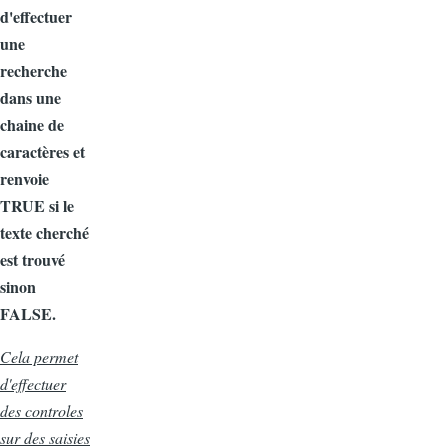
d'effectuer
une
recherche
dans une
chaine de
caractères et
renvoie
TRUE si le
texte cherché
est trouvé
sinon
FALSE.
Cela permet
d'effectuer
des controles
sur des saisies