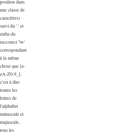
position dans
une classe de
caractères)
suivi du '.' et
enfin du
raccourci '\w'
correspondant
à la même
chose que [a-
zA-Z0-9_],
c'est à dire
toutes les
lettres de
l'alphabet
minuscule et
majuscule,
tous les