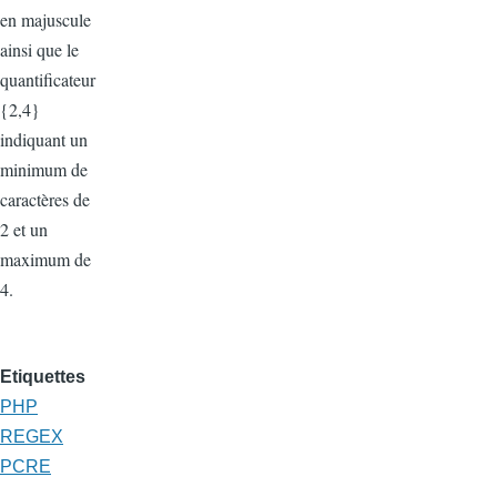
en majuscule
ainsi que le
quantificateur
{2,4}
indiquant un
minimum de
caractères de
2 et un
maximum de
4.
Etiquettes
PHP
REGEX
PCRE