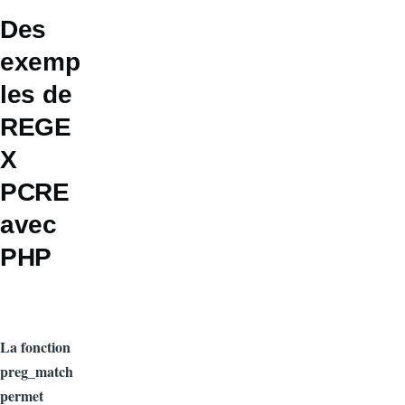
Des
exemp
les de
REGE
X
PCRE
avec
PHP
La fonction
preg_match
permet