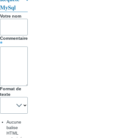
Astuces
MySql
Votre nom
Commentaire
Format de
texte
Aucune
balise
HTML