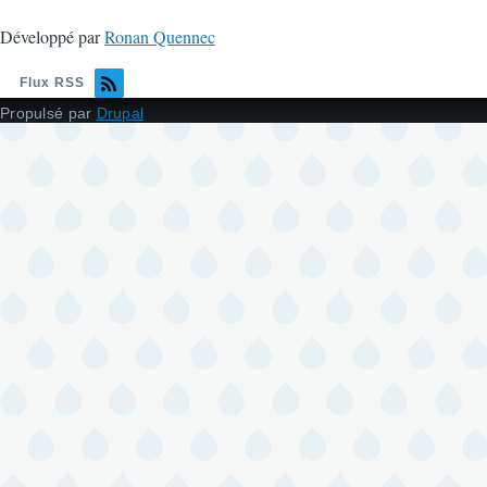
Développé par
Ronan Quennec
Flux RSS
Propulsé par
Drupal