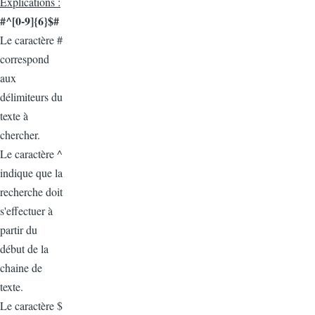
Explications :
#^[0-9]{6}$#
Le caractère #
correspond
aux
délimiteurs du
texte à
chercher.
Le caractère ^
indique que la
recherche doit
s'effectuer à
partir du
début de la
chaine de
texte.
Le caractère $