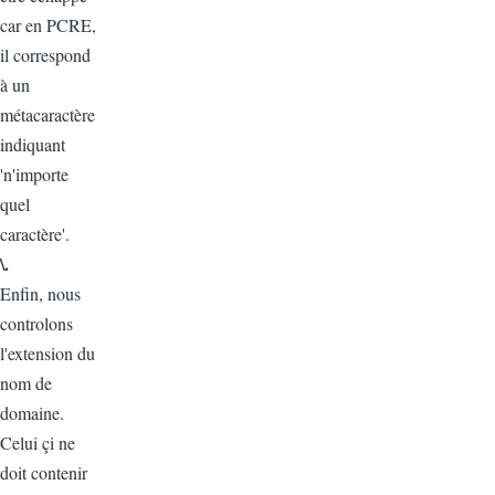
car en PCRE,
il correspond
à un
métacaractère
indiquant
'n'importe
quel
caractère'.
\.
Enfin, nous
controlons
l'extension du
nom de
domaine.
Celui çi ne
doit contenir