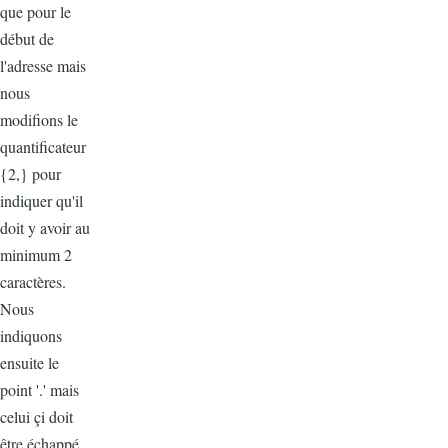
que pour le
début de
l'adresse mais
nous
modifions le
quantificateur
{2,} pour
indiquer qu'il
doit y avoir au
minimum 2
caractères.
Nous
indiquons
ensuite le
point '.' mais
celui çi doit
être échappé