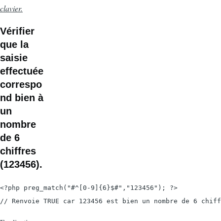
clavier.
Vérifier
que la
saisie
effectuée
correspo
nd bien à
un
nombre
de 6
chiffres
(123456).
<?php preg_match("#^[0-9]{6}$#","123456"); ?>

// Renvoie TRUE car 123456 est bien un nombre de 6 chiff