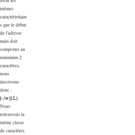
avoir les
mêmes
caractéristique
s que le début
de l'adresse
mais doit
comporter au
minimum 2
caractères,
nous
inscrivons
donc :
[-.\w]{2,}
Nous
retrouvons la
même classe
de caractères