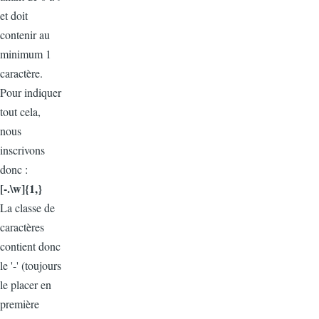
et doit
contenir au
minimum 1
caractère.
Pour indiquer
tout cela,
nous
inscrivons
donc :
[-.\w]{1,}
La classe de
caractères
contient donc
le '-' (toujours
le placer en
première