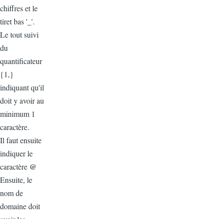
chiffres et le
tiret bas '_'.
Le tout suivi
du
quantificateur
{1,}
indiquant qu'il
doit y avoir au
minimum 1
caractère.
Il faut ensuite
indiquer le
@
caractère
Ensuite, le
nom de
domaine doit