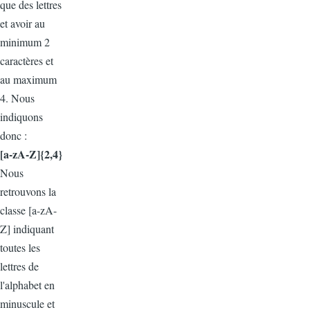
que des lettres
et avoir au
minimum 2
caractères et
au maximum
4. Nous
indiquons
donc :
[a-zA-Z]{2,4}
Nous
retrouvons la
classe [a-zA-
Z] indiquant
toutes les
lettres de
l'alphabet en
minuscule et