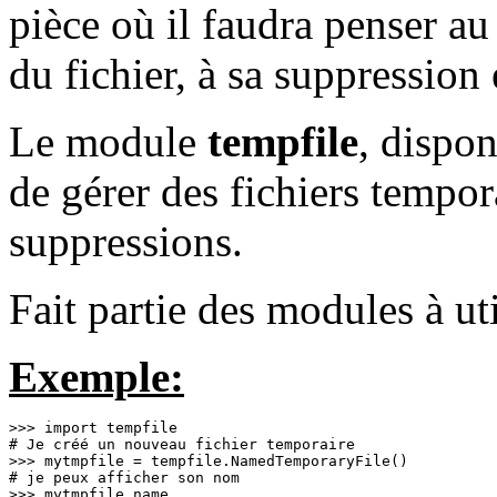
pièce où il faudra penser au
du fichier, à sa suppression e
Le module
tempfile
, dispo
de gérer des fichiers tempora
suppressions.
Fait partie des modules à ut
Exemple:
>>> import tempfile

# Je créé un nouveau fichier temporaire

>>> mytmpfile = tempfile.NamedTemporaryFile()

# je peux afficher son nom

>>> mytmpfile.name
