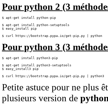
Pour python 2 (3 méthode
$ apt-get install python-pip

$ apt-get install python-setuptools

$ easy_install pip

Pour python 3 (3 méthode
$ apt-get install python3-pip

$ apt-get install python3-setuptools

$ easy_install3 pip

Petite astuce pour ne plus 
plusieurs version de
pytho