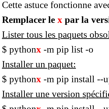
Cette astuce fonctionne ave
Remplacer le
x
par la vers
Lister tous les paquets obso
$ python
x
-m pip list -o
Installer un paquet:
$ python
x
-m pip install --
Installer une version spécif
$ python
x
-m pip install --