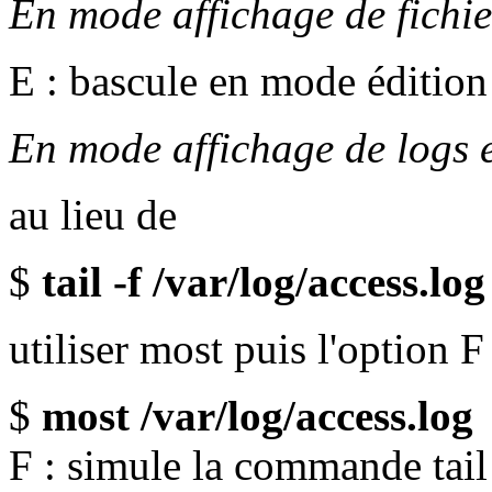
En mode affichage de fichie
E : bascule en mode édition 
En mode affichage de logs e
au lieu de
$
tail -f /var/log/access.log
utiliser most puis l'option F
$
most /var/log/access.log
F : simule la commande tail