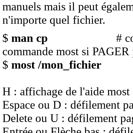
manuels mais il peut égalem
n'importe quel fichier.
$
man cp
# consultati
commande most si PAGER p
$
most /mon_fichier
H : affichage de l'aide most
Espace ou D : défilement pa
Delete ou U : défilement pa
Entrée ou Flèche bas : défil