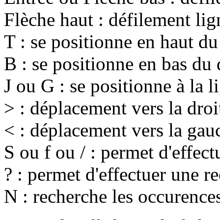
Flèche haut : défilement lig
T : se positionne en haut d
B : se positionne en bas d
J ou G : se positionne à la 
> : déplacement vers la droi
< : déplacement vers la gau
S ou f ou / : permet d'effec
? : permet d'effectuer une r
N : recherche les occurence