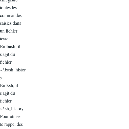
toutes les
commandes
saisies dans
un fichier
texte.
bash
En
, il
s'agit du
fichier
~/.bash_histor
y
ksh
En
, il
s'agit du
fichier
~/.sh_history
Pour utiliser
le rappel des