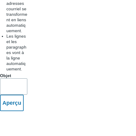
adresses
courriel se
transforme
nt en liens
automatiq
uement.
Les lignes
et les
paragraph
es vont à
la ligne
automatiq
uement.
Objet