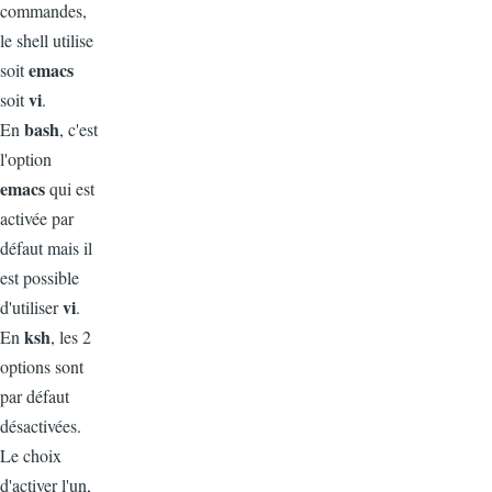
commandes,
le shell utilise
emacs
soit
vi
soit
.
bash
En
, c'est
l'option
emacs
qui est
activée par
défaut mais il
est possible
vi
d'utiliser
.
ksh
En
, les 2
options sont
par défaut
désactivées.
Le choix
d'activer l'un,