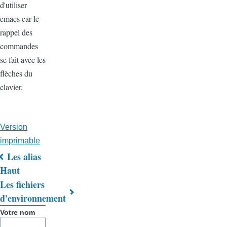
d'utiliser
emacs car le
rappel des
commandes
se fait avec les
flèches du
clavier.
Version
imprimable
Les alias
Liens
Haut
Les fichiers
transversaux
d'environnement
de
Votre nom
livre