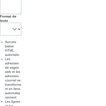
Format de
texte
Aucune
balise
HTML
autorisée.
Les
adresses
de pages
web et les
adresses
courriel se
transforme
nt en liens
automatiq
uement.
Les lignes
et les