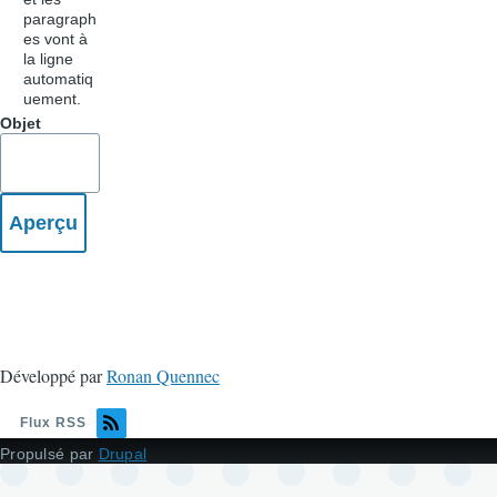
paragraph
es vont à
la ligne
automatiq
uement.
Objet
Développé par
Ronan Quennec
Flux RSS
Propulsé par
Drupal