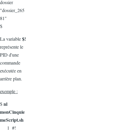
dossier
"dossier_265
81"
$
$!
La variable
représente le
PID d'une
commande
exécutée en
arrière plan.
exemple :
nl
$
monCinquie
meScript.sh
1 #!