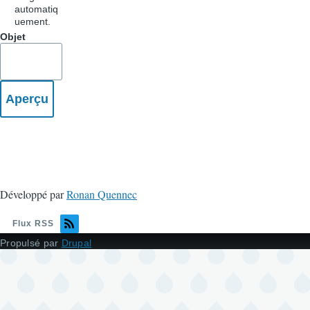
automatiq
uement.
Objet
Développé par
Ronan Quennec
Flux RSS
Propulsé par
Drupal