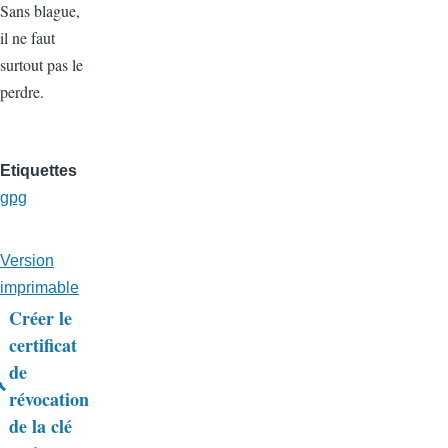
Sans blague,
il ne faut
surtout pas le
perdre.
Etiquettes
gpg
Version
imprimable
Créer le
Liens
certificat
de
transversaux
révocation
de
de la clé