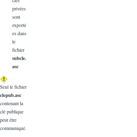
clés
privées
sont
exporté
es dans
le
fichier
subcle.
asc
Seul le fichier
clepub.asc
contenant la
clé publique
peut être
communiqué.