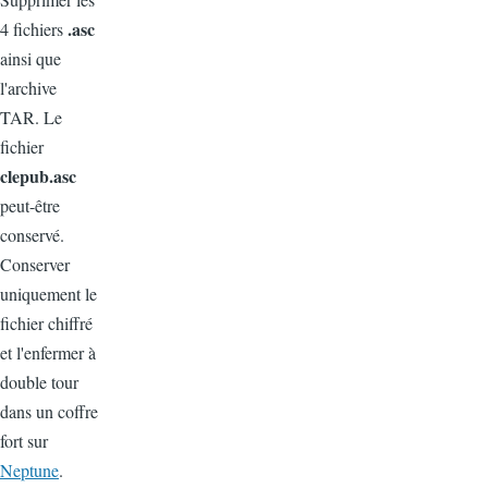
.asc
4 fichiers
ainsi que
l'archive
TAR. Le
fichier
clepub.asc
peut-être
conservé.
Conserver
uniquement le
fichier chiffré
et l'enfermer à
double tour
dans un coffre
fort sur
Neptune
.