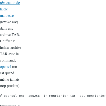
révocation de
la clé
maitresse
(revoke.asc)
dans une
archive TAR.
Chiffrer le
fichier archive
TAR avec la
commande
openssl
(on
est quand
même jamais
trop prudent)
# openssl enc -aes256 -in monFichier.tar -out monFichier
Supprimer les