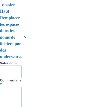
de
dossier
livre
Haut
Remplacer
pour
les espaces
Trucs
dans les
&
noms de
fichiers par
Astuces
des
underscores
Votre nom
Commentaire