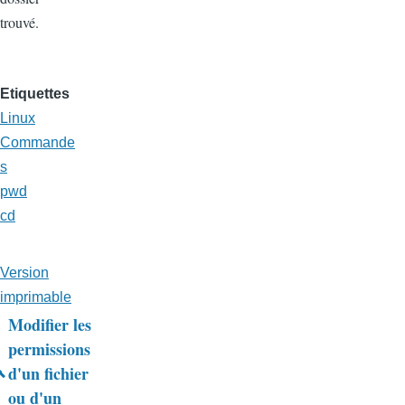
trouvé.
Etiquettes
Linux
Commande
s
pwd
cd
Version
imprimable
Modifier les
Liens
permissions
d'un fichier
transversaux
ou d'un