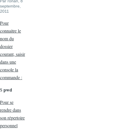
Par
ronan
, 8
septembre,
2011
Pour
connaitre le
nom du
dossier
courant, saisir
dans une
console la
commande :
pwd
$
Pour se
rendre dans
son répertoire
personnel