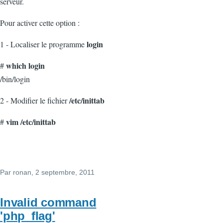
serveur.
Pour activer cette option :
login
1 - Localiser le programme
which login
#
/bin/login
/etc/inittab
2 - Modifier le fichier
vim /etc/inittab
#
Par
ronan
, 2 septembre, 2011
Invalid command
'php_flag'