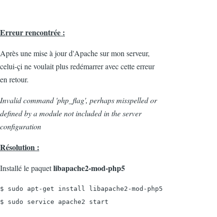
Erreur rencontrée :
Après une mise à jour d'Apache sur mon serveur,
celui-çi ne voulait plus redémarrer avec cette erreur
en retour.
Invalid command 'php_flag', perhaps misspelled or
defined by a module not included in the server
configuration
Résolution :
libapache2-mod-php5
Installé le paquet
$ sudo apt-get install libapache2-mod-php5

$ sudo service apache2 start