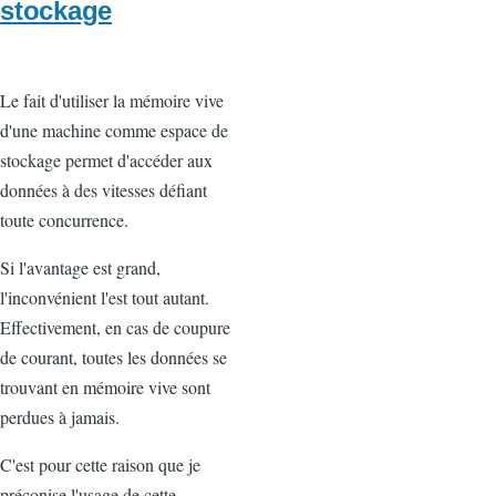
stockage
Le fait d'utiliser la mémoire vive
d'une machine comme espace de
stockage permet d'accéder aux
données à des vitesses défiant
toute concurrence.
Si l'avantage est grand,
l'inconvénient l'est tout autant.
Effectivement, en cas de coupure
de courant, toutes les données se
trouvant en mémoire vive sont
perdues à jamais.
C'est pour cette raison que je
préconise l'usage de cette