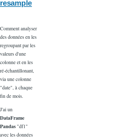
resample
Comment analyser
des données en les
regroupant par les
valeurs d'une
colonne et en les
ré-échantillonant,
via une colonne
"date", à chaque
fin de mois.
J'ai un
DataFrame
Pandas
"df1"
avec les données