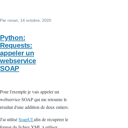
Par
ronan
, 14 octobre, 2020
Python:
Requests:
appeler un
webservice
SOAP
Pour l'exemple je vais appeler un
webservice SOAP qui me retourne le
résultat d'une addition de deux entiers.
J'ai utilisé
SoapUI
afin de récupérer le
format du fichier XML à utiliser.