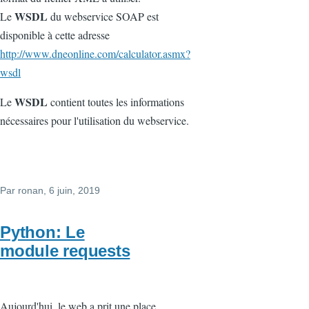
WSDL
Le
du webservice SOAP est
disponible à cette adresse
http://www.dneonline.com/calculator.asmx?
wsdl
WSDL
Le
contient toutes les informations
nécessaires pour l'utilisation du webservice.
Par
ronan
, 6 juin, 2019
Python: Le
module requests
Aujourd'hui, le web a prit une place