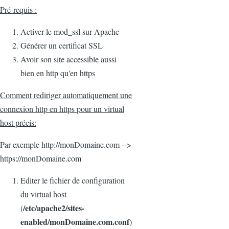
Pré-requis :
Activer le mod_ssl sur Apache
Générer un certificat SSL
Avoir son site accessible aussi
bien en http qu'en https
Comment rediriger automatiquement une
connexion http en https pour un virtual
host précis:
Par exemple http://monDomaine.com -->
https://monDomaine.com
Editer le fichier de configuration
du virtual host
/etc/apache2/sites-
(
enabled/monDomaine.com.conf
)