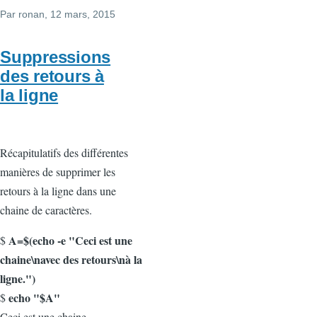
Par
ronan
, 12 mars, 2015
Suppressions
des retours à
la ligne
Récapitulatifs des différentes
manières de supprimer les
retours à la ligne dans une
chaine de caractères.
A=$(echo -e "Ceci est une
$
chaine\navec des retours\nà la
ligne.")
echo "$A"
$
Ceci est une chaine