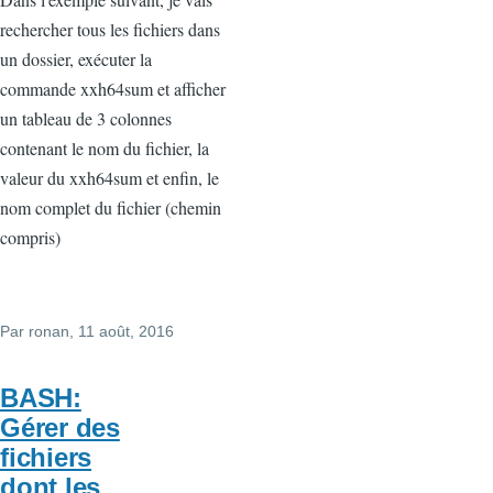
rechercher tous les fichiers dans
un dossier, exécuter la
commande xxh64sum et afficher
un tableau de 3 colonnes
contenant le nom du fichier, la
valeur du xxh64sum et enfin, le
nom complet du fichier (chemin
compris)
Par
ronan
, 11 août, 2016
BASH:
Gérer des
fichiers
dont les