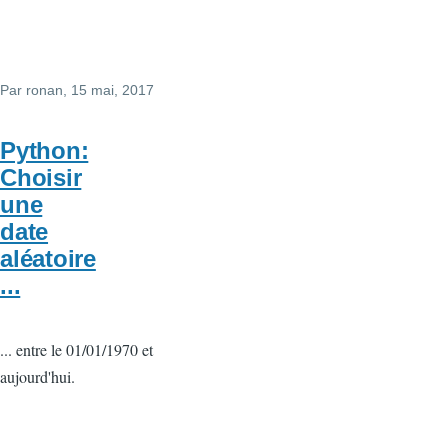
Par
ronan
, 15 mai, 2017
Python:
Choisir
une
date
aléatoire
...
... entre le 01/01/1970 et
aujourd'hui.