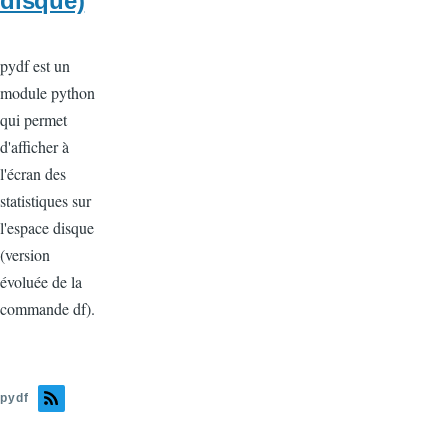
disque)
pydf est un
module python
qui permet
d'afficher à
l'écran des
statistiques sur
l'espace disque
(version
évoluée de la
commande df).
pydf