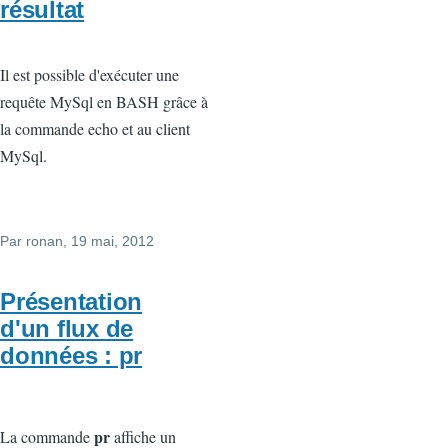
résultat
Il est possible d'exécuter une
requête MySql en BASH grâce à
la commande echo et au client
MySql.
Par
ronan
, 19 mai, 2012
Présentation
d'un flux de
données : pr
pr
La commande
affiche un