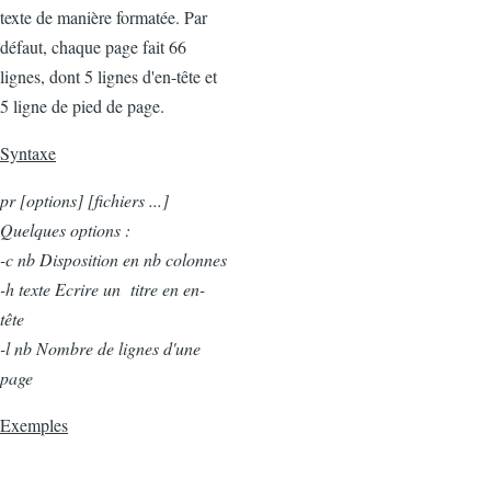
texte de manière formatée. Par
défaut, chaque page fait 66
lignes, dont 5 lignes d'en-tête et
5 ligne de pied de page.
Syntaxe
pr [options] [fichiers ...]
Quelques options :
-c nb Disposition en nb colonnes
-h texte Ecrire un titre en en-
tête
-l nb Nombre de lignes d'une
page
Exemples