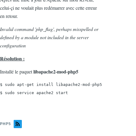
celui-çi ne voulait plus redémarrer avec cette erreur
en retour.
Invalid command 'php_flag', perhaps misspelled or
defined by a module not included in the server
configuration
Résolution :
libapache2-mod-php5
Installé le paquet
$ sudo apt-get install libapache2-mod-php5

$ sudo service apache2 start
PHP5