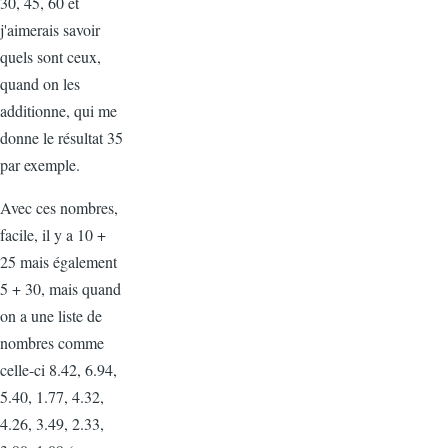
30, 45, 60 et
j'aimerais savoir
quels sont ceux,
quand on les
additionne, qui me
donne le résultat 35
par exemple.
Avec ces nombres,
facile, il y a 10 +
25 mais également
5 + 30, mais quand
on a une liste de
nombres comme
celle-ci 8.42, 6.94,
5.40, 1.77, 4.32,
4.26, 3.49, 2.33,