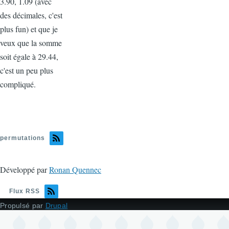
3.90, 1.09 (avec
des décimales, c'est
plus fun) et que je
veux que la somme
soit égale à 29.44,
c'est un peu plus
compliqué.
permutations
Développé par
Ronan Quennec
Flux RSS
Propulsé par
Drupal