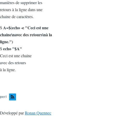
manières de supprimer les
retours à la ligne dans une
chaine de caractères.
A=$(echo -e "Ceci est une
$
chaine\navec des retours\nà la
ligne.")
echo "$A"
$
Ceci est une chaine
avec des retours
à la ligne.
perl
Développé par
Ronan Quennec