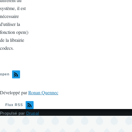
différent du
système, il est
nécessaire
d'utiliser la
fonction open()
de la librairie
codecs.
open
Développé par
Ronan Quennec
Flux RSS
Propulsé par
Drupal