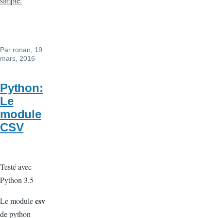
simple:
Par
ronan
, 19
mars, 2016
Python:
Le
module
CSV
Testé avec
Python 3.5
csv
Le module
de python