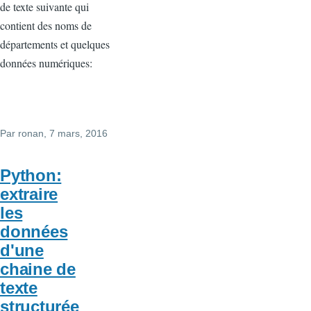
de texte suivante qui
contient des noms de
départements et quelques
données numériques:
Par
ronan
, 7 mars, 2016
Python:
extraire
les
données
d'une
chaine de
texte
structurée