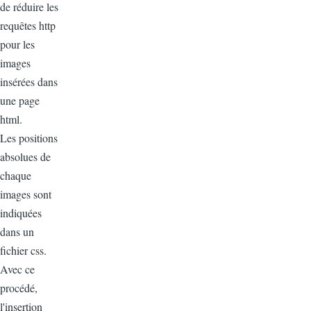
de réduire les
requêtes http
pour les
images
insérées dans
une page
html.
Les positions
absolues de
chaque
images sont
indiquées
dans un
fichier css.
Avec ce
procédé,
l'insertion