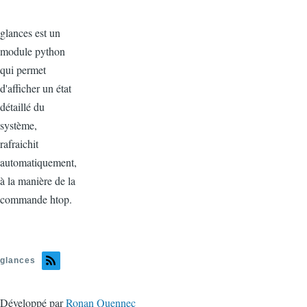
glances est un
module python
qui permet
d'afficher un état
détaillé du
système,
rafraichit
automatiquement,
à la manière de la
commande htop.
glances
Développé par
Ronan Quennec