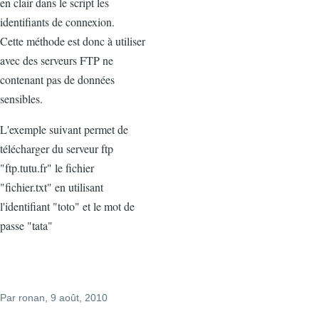
en clair dans le script les
identifiants de connexion.
Cette méthode est donc à utiliser
avec des serveurs FTP ne
contenant pas de données
sensibles.
L'exemple suivant permet de
télécharger du serveur ftp
"ftp.tutu.fr" le fichier
"fichier.txt" en utilisant
l'identifiant "toto" et le mot de
passe "tata"
Par
ronan
, 9 août, 2010