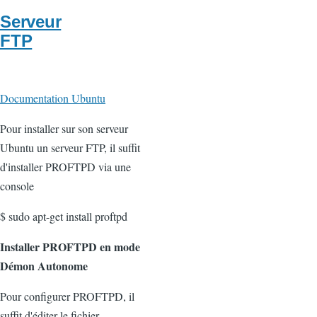
Serveur
FTP
Documentation Ubuntu
Pour installer sur son serveur
Ubuntu un serveur FTP, il suffit
d'installer PROFTPD via une
console
$ sudo apt-get install proftpd
Installer PROFTPD en mode
Démon Autonome
Pour configurer PROFTPD, il
suffit d'éditer le fichier