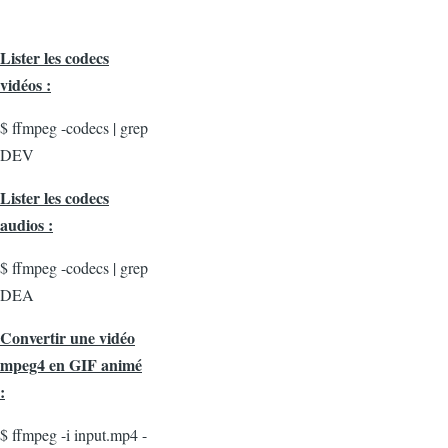
Lister les codecs
vidéos :
$ ffmpeg -codecs | grep
DEV
Lister les codecs
audios :
$ ffmpeg -codecs | grep
DEA
Convertir une vidéo
mpeg4 en GIF animé
:
$ ffmpeg -i input.mp4 -