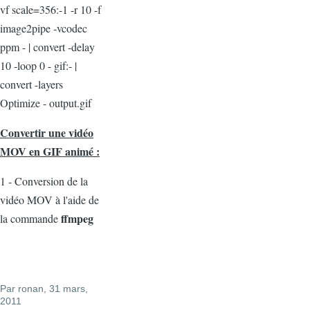
vf scale=356:-1 -r 10 -f
image2pipe -vcodec
ppm - | convert -delay
10 -loop 0 - gif:- |
convert -layers
Optimize - output.gif
Convertir une vidéo
MOV en GIF animé :
1 - Conversion de la
vidéo MOV à l'aide de
ffmpeg
la commande
Par
ronan
, 31 mars,
2011