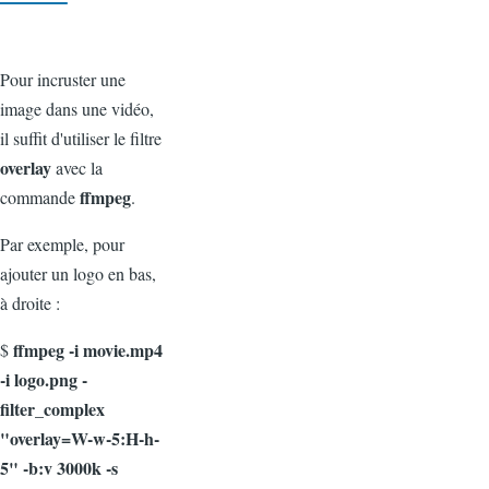
Pour incruster une
image dans une vidéo,
il suffit d'utiliser le filtre
overlay
avec la
ffmpeg
commande
.
Par exemple, pour
ajouter un logo en bas,
à droite :
ffmpeg -i movie.mp4
$
-i logo.png
-
filter_complex
"
overlay=W-w-5:H-h-
5
" -b:v 3000k -s