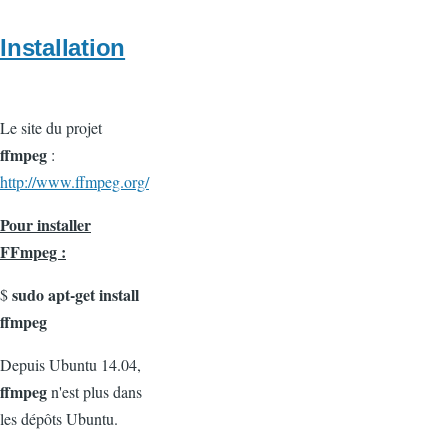
Installation
Le site du projet
ffmpeg
:
http://www.ffmpeg.org/
Pour installer
FFmpeg :
sudo apt-get install
$
ffmpeg
Depuis Ubuntu 14.04,
ffmpeg
n'est plus dans
les dépôts Ubuntu.