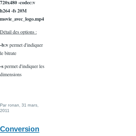
720x480 -codec:v
h264 -fs 20M
movie_avec_logo.mp4
Détail des options :
-b:v
permet d'indiquer
le bitrate
-s
permet d'indiquer les
dimensions
Par
ronan
, 31 mars,
2011
Conversion