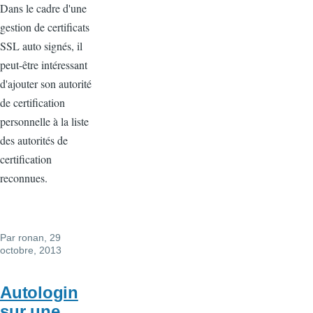
Dans le cadre d'une
gestion de certificats
SSL auto signés, il
peut-être intéressant
d'ajouter son autorité
de certification
personnelle à la liste
des autorités de
certification
reconnues.
Par
ronan
, 29
octobre, 2013
Autologin
sur une