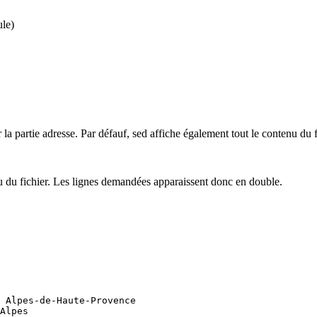
ule)
 la partie adresse. Par défauf, sed affiche également tout le contenu du f
enu du fichier. Les lignes demandées apparaissent donc en double.
 Alpes-de-Haute-Provence

Alpes
