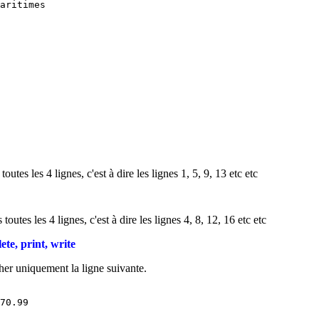
aritimes

utes les 4 lignes, c'est à dire les lignes 1, 5, 9, 13 etc etc
utes les 4 lignes, c'est à dire les lignes 4, 8, 12, 16 etc etc
te, print, write
her uniquement la ligne suivante.
70.99