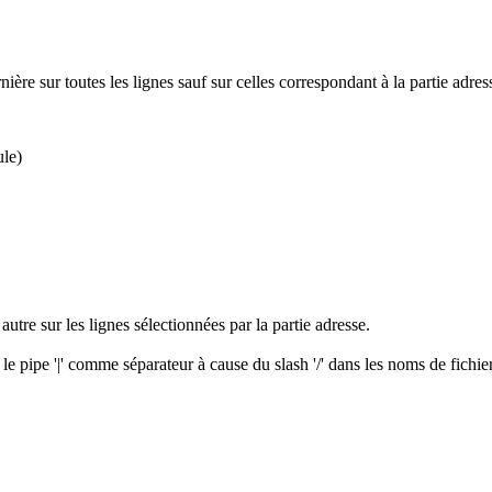
re sur toutes les lignes sauf sur celles correspondant à la partie adres
ule)
utre sur les lignes sélectionnées par la partie adresse.
er le pipe '|' comme séparateur à cause du slash '/' dans les noms de fichie