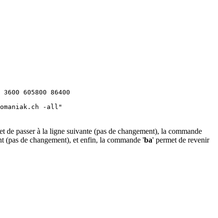
 3600 605800 86400

omaniak.ch -all"
et de passer à la ligne suivante (pas de changement), la commande
ent (pas de changement), et enfin, la commande '
ba
' permet de revenir