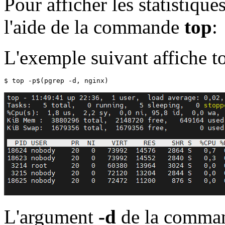
Pour afficher les statistiqu
l'aide de la commande
top
:
L'exemple suivant affiche t
$ top -p$(pgrep -d, nginx)
L'argument
-d
de la comma