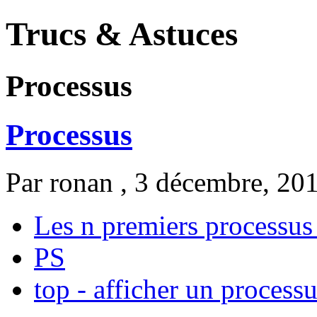
Trucs & Astuces
Processus
Processus
Par
ronan
, 3 décembre, 20
Les n premiers processus
PS
top - afficher un process