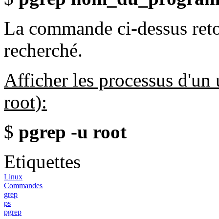
La commande ci-dessus reto
recherché.
Afficher les processus d'un 
root):
$
pgrep -u root
Etiquettes
Linux
Commandes
grep
ps
pgrep