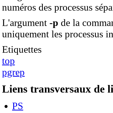
numéros des processus sépar
L'argument
-p
de la comma
uniquement les processus i
Etiquettes
top
pgrep
Liens transversaux de l
PS