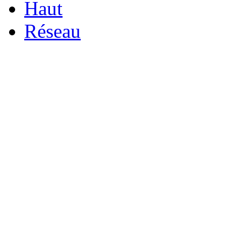
Haut
Réseau