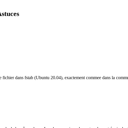
Astuces
e de fichier dans fstab (Ubuntu 20.04), exactement commee dans la comm