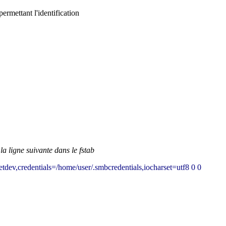
ermettant l'identification
 ligne suivante dans le fstab
etdev,credentials=/home/user/.smbcredentials,iocharset=utf8
0
0