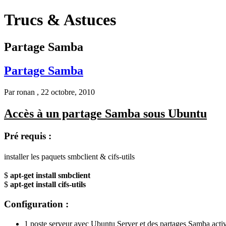
Trucs & Astuces
Partage Samba
Partage Samba
Par
ronan
, 22 octobre, 2010
Accès à un partage Samba sous Ubuntu
Pré requis :
installer les paquets smbclient &
cifs-utils
$
apt-get install smbclient
$
apt-get install cifs-utils
Configuration :
1 poste serveur avec Ubuntu Server et des partages Samba acti