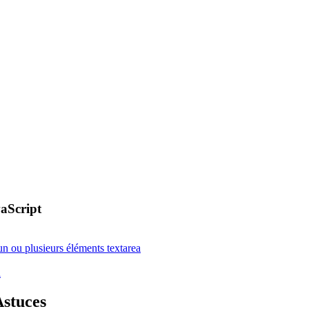
aScript
n ou plusieurs éléments textarea
l
Astuces