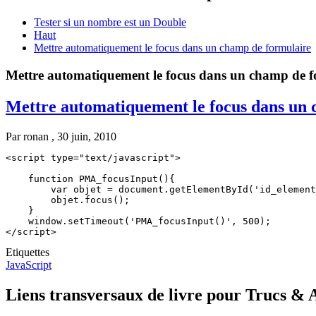
Tester si un nombre est un Double
Haut
Mettre automatiquement le focus dans un champ de formulaire
Mettre automatiquement le focus dans un champ de f
Mettre automatiquement le focus dans un
Par
ronan
, 30 juin, 2010
<script type="text/javascript">

    function PMA_focusInput(){

        var objet = document.getElementById('id_element
        objet.focus();

    }

    window.setTimeout('PMA_focusInput()', 500);

Etiquettes
JavaScript
Liens transversaux de livre pour Trucs & 