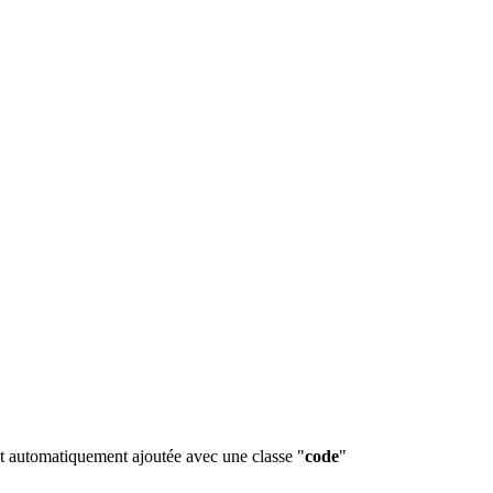
t automatiquement ajoutée avec une classe "
code
"