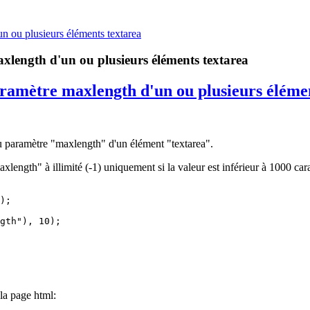
n ou plusieurs éléments textarea
length d'un ou plusieurs éléments textarea
ramètre maxlength d'un ou plusieurs élémen
du paramètre "maxlength" d'un élément "textarea".
length" à illimité (-1) uniquement si la valeur est inférieur à 1000 cara
);

gth"), 10);

la page html: