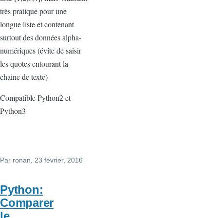
très pratique pour une
longue liste et contenant
surtout des données alpha-
numériques (évite de saisir
les quotes entourant la
chaine de texte)
Compatible Python2 et
Python3
Par
ronan
, 23 février, 2016
Python:
Comparer
le