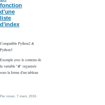
fonction
d'une
liste
d'index
Compatible Python2 &
Python3
Exemple avec le contenu de
d
la variable "
" organisée
sous la forme d'un tableau
Par
ronan
, 7 mars, 2016