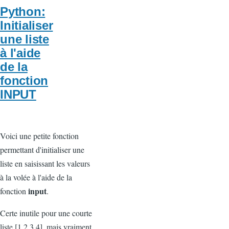
Python:
Initialiser
une liste
à l'aide
de la
fonction
INPUT
Voici une petite fonction
permettant d'initialiser une
liste en saisissant les valeurs
à la volée à l'aide de la
input
fonction
.
Certe inutile pour une courte
liste [1,2,3,4], mais vraiment